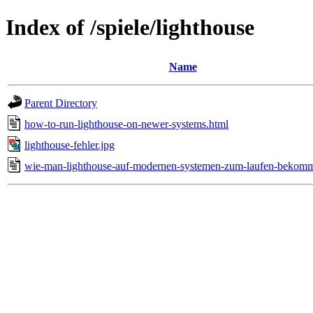
Index of /spiele/lighthouse
Name
Parent Directory
how-to-run-lighthouse-on-newer-systems.html
lighthouse-fehler.jpg
wie-man-lighthouse-auf-modernen-systemen-zum-laufen-bekomm