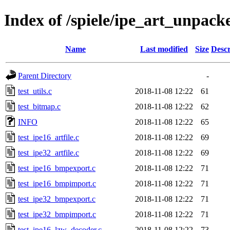
Index of /spiele/ipe_art_unpacke
Name
Last modified
Size
Descr
Parent Directory
-
test_utils.c
2018-11-08 12:22
61
test_bitmap.c
2018-11-08 12:22
62
INFO
2018-11-08 12:22
65
test_ipe16_artfile.c
2018-11-08 12:22
69
test_ipe32_artfile.c
2018-11-08 12:22
69
test_ipe16_bmpexport.c
2018-11-08 12:22
71
test_ipe16_bmpimport.c
2018-11-08 12:22
71
test_ipe32_bmpexport.c
2018-11-08 12:22
71
test_ipe32_bmpimport.c
2018-11-08 12:22
71
test_ipe16_lzw_decoder.c
2018-11-08 12:22
73