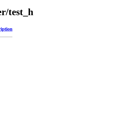
r/test_h
iption