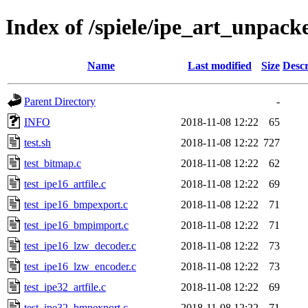
Index of /spiele/ipe_art_unpacke
Name
Last modified
Size
Descr
Parent Directory
-
INFO
2018-11-08 12:22
65
test.sh
2018-11-08 12:22
727
test_bitmap.c
2018-11-08 12:22
62
test_ipe16_artfile.c
2018-11-08 12:22
69
test_ipe16_bmpexport.c
2018-11-08 12:22
71
test_ipe16_bmpimport.c
2018-11-08 12:22
71
test_ipe16_lzw_decoder.c
2018-11-08 12:22
73
test_ipe16_lzw_encoder.c
2018-11-08 12:22
73
test_ipe32_artfile.c
2018-11-08 12:22
69
test_ipe32_bmpexport.c
2018-11-08 12:22
71