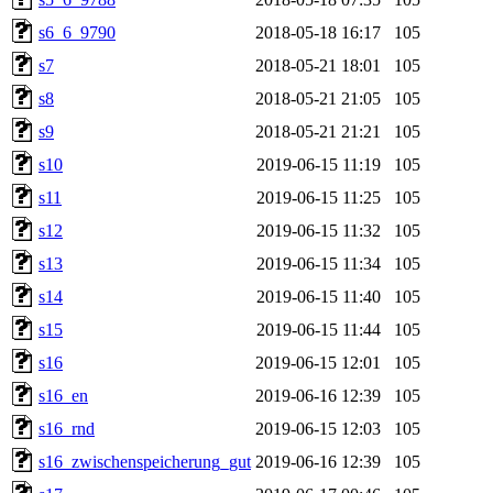
s6_6_9790
2018-05-18 16:17
105
s7
2018-05-21 18:01
105
s8
2018-05-21 21:05
105
s9
2018-05-21 21:21
105
s10
2019-06-15 11:19
105
s11
2019-06-15 11:25
105
s12
2019-06-15 11:32
105
s13
2019-06-15 11:34
105
s14
2019-06-15 11:40
105
s15
2019-06-15 11:44
105
s16
2019-06-15 12:01
105
s16_en
2019-06-16 12:39
105
s16_rnd
2019-06-15 12:03
105
s16_zwischenspeicherung_gut
2019-06-16 12:39
105