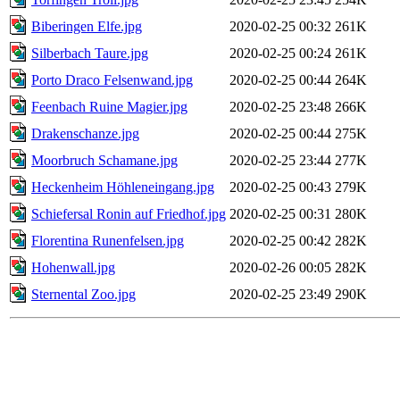
Biberingen Elfe.jpg
2020-02-25 00:32
261K
Silberbach Taure.jpg
2020-02-25 00:24
261K
Porto Draco Felsenwand.jpg
2020-02-25 00:44
264K
Feenbach Ruine Magier.jpg
2020-02-25 23:48
266K
Drakenschanze.jpg
2020-02-25 00:44
275K
Moorbruch Schamane.jpg
2020-02-25 23:44
277K
Heckenheim Höhleneingang.jpg
2020-02-25 00:43
279K
Schiefersal Ronin auf Friedhof.jpg
2020-02-25 00:31
280K
Florentina Runenfelsen.jpg
2020-02-25 00:42
282K
Hohenwall.jpg
2020-02-26 00:05
282K
Sternental Zoo.jpg
2020-02-25 23:49
290K