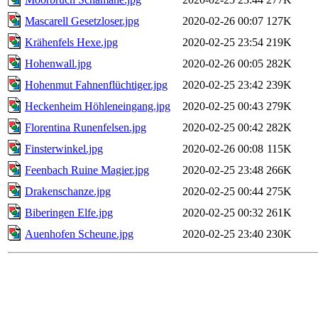
Mascarell Gesetzloser.jpg
2020-02-26 00:07
127K
Krähenfels Hexe.jpg
2020-02-25 23:54
219K
Hohenwall.jpg
2020-02-26 00:05
282K
Hohenmut Fahnenflüchtiger.jpg
2020-02-25 23:42
239K
Heckenheim Höhleneingang.jpg
2020-02-25 00:43
279K
Florentina Runenfelsen.jpg
2020-02-25 00:42
282K
Finsterwinkel.jpg
2020-02-26 00:08
115K
Feenbach Ruine Magier.jpg
2020-02-25 23:48
266K
Drakenschanze.jpg
2020-02-25 00:44
275K
Biberingen Elfe.jpg
2020-02-25 00:32
261K
Auenhofen Scheune.jpg
2020-02-25 23:40
230K